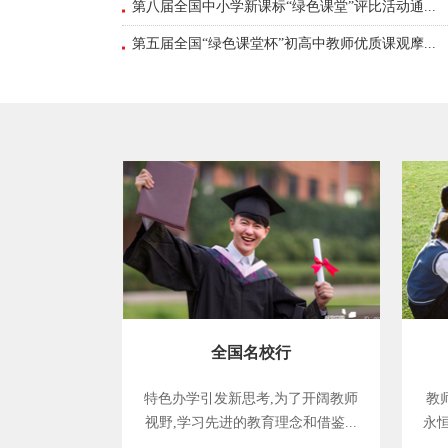
第八届全国中小学新课标“绿色课堂”评比活动通...
第五届全国“绿色课堂杯”初高中教师优质课观摩...
全国名校行
特色办学引发新思考,为了开阔教师
教
视野,学习先进的教育理念和借鉴...
永恒