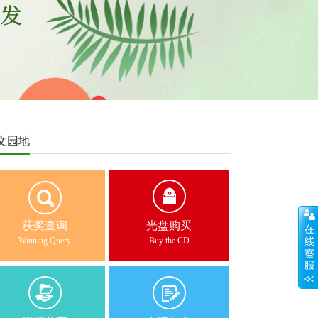
文园地
获奖查询
光盘购买
Winning Query
Buy the CD