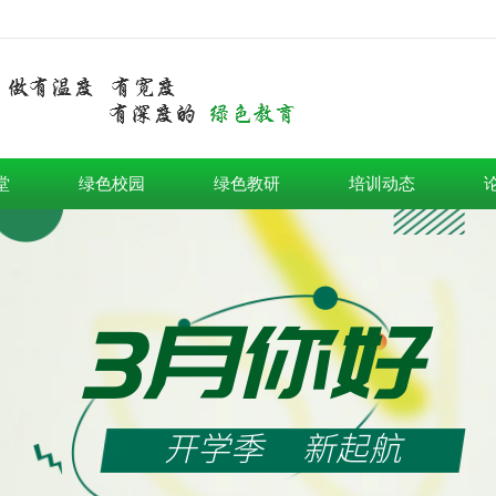
堂
绿色校园
绿色教研
培训动态