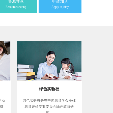
资源共享
申请加入
Resource sharing
Apply to joiny
绿色实验校
活动
绿色实验校是在中国教育学会基础
成
教育评价专业委员会绿色教育研
究...