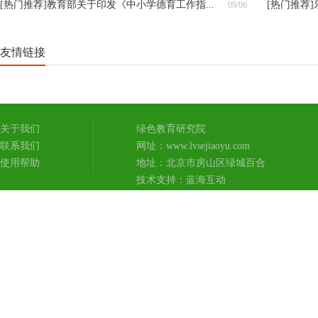
[热门推荐]
教育部关于印发《中小学德育工作指...
[热门推荐]
09/06
友情链接
关于我们
绿色教育研究院
联系我们
网址：www.lvsejiaoyu.com
使用帮助
地址：北京市房山区绿城百合
技术支持：
蓝海互动