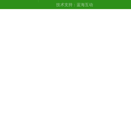
技术支持：
蓝海互动