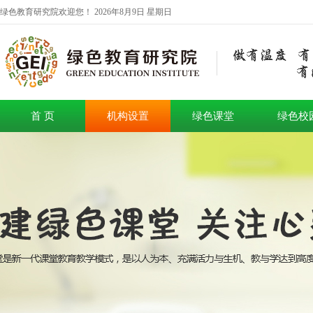
绿色教育研究院欢迎您！
2026年8月9日 星期日
首 页
机构设置
绿色课堂
绿色校