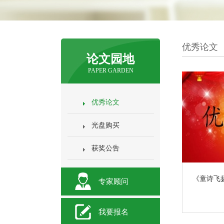
优秀论文
论文园地
PAPER GARDEN
优秀论文
光盘购买
获奖公告
《童诗飞
专家顾问
我要报名