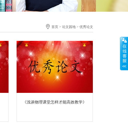
首页
> 论文园地 > 优秀论文
《浅谈物理课堂怎样才能高效教学》