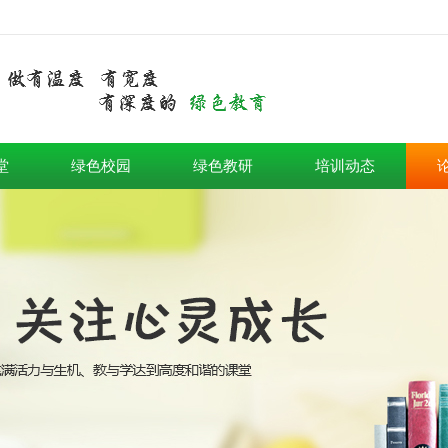
堂
绿色校园
绿色教研
培训动态