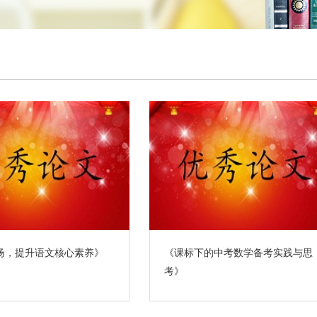
扬，提升语文核心素养》
《课标下的中考数学备考实践与思
考》