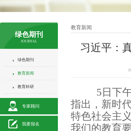
教育新闻
绿色期刊
JOURNAL
习近平：真
绿色期刊
作
教育新闻
教育科研
5日下午
指出，新时
专家顾问
特色社会主
我要报名
我们的教育