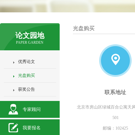
光盘购买
论文园地
PAPER GARDEN
优秀论文
光盘购买
获奖公告
联系地址
北京市房山区绿城百合公寓天风苑
专家顾问
501
我要报名
邮编：102425