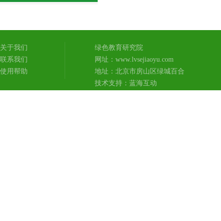
关于我们
绿色教育研究院
联系我们
网址：www.lvsejiaoyu.com
使用帮助
地址：北京市房山区绿城百合
技术支持：
蓝海互动