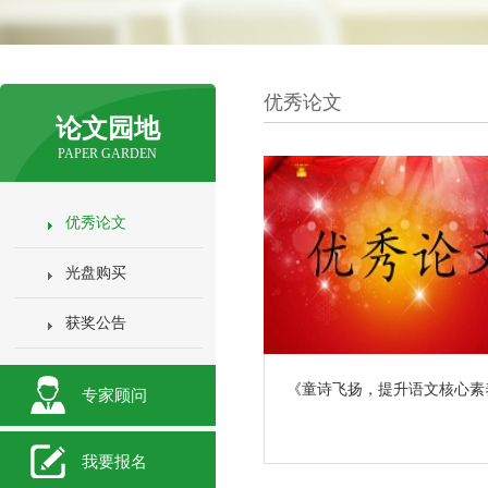
优秀论文
论文园地
PAPER GARDEN
优秀论文
光盘购买
获奖公告
《童诗飞扬，提升语文核心素
专家顾问
我要报名