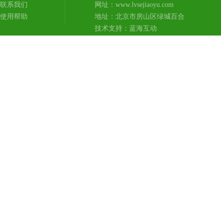
联系我们
网址：www.lvsejiaoyu.com
使用帮助
地址：北京市房山区绿城百合
技术支持：
蓝海互动