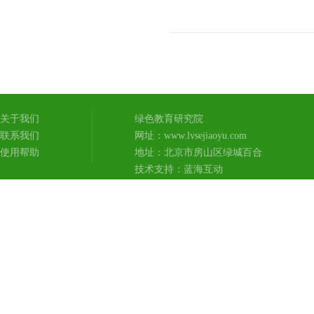
关于我们
绿色教育研究院
联系我们
网址：www.lvsejiaoyu.com
使用帮助
地址：北京市房山区绿城百合
技术支持：
蓝海互动