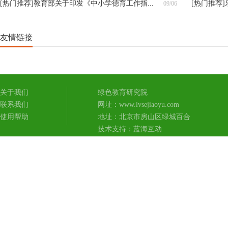
[热门推荐]
教育部关于印发《中小学德育工作指...
[热门推荐]
09/06
友情链接
关于我们
绿色教育研究院
联系我们
网址：www.lvsejiaoyu.com
使用帮助
地址：北京市房山区绿城百合
技术支持：
蓝海互动